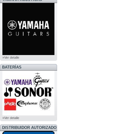
»Ver detalle
BATERÍAS
»Ver detalle
DISTRIBUIDOR AUTORIZADO
BOSS