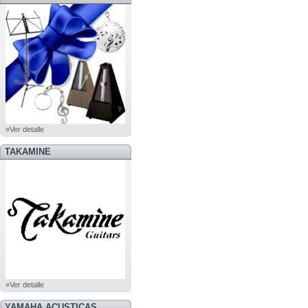
»Ver detalle
TAKAMINE
»Ver detalle
YAMAHA ACUSTICAS