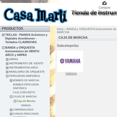
Contacto
PRODUCTOS
Inicio
>
BANDA y ORQUESTA Instrumentos de
MARCHA
TECLAS - PIANOS Acústicos y
CAJA DE MARCHA
Digitales Acordeones -
Teclados CLAVINOVAS
Subcategorías
BANDA y ORQUESTA
Instrumentos de VIENTO
ARCO y ARPAS
ARPAS
INSTRUMENTO DE VIENTO
INSTRUMENTOS ARCO
MOBILIARIO DE ORQUESTA
YAMAHA
PERCUSION SINFONICA
BOMBOS DE MARCHA
BOMBOS PERCUSION
SINFONICA
CAJA CONCIERTO
CAJAS DE MARCHA
Caja de Marcha
YAMAHA
CAMPANOLOGOS
FUNDAS PERCUSION