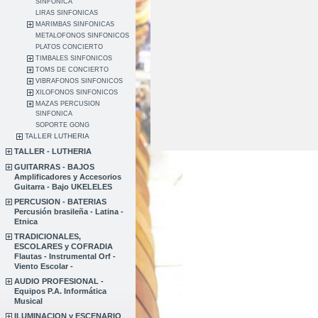
SINFONICA
LIRAS SINFONICAS
MARIMBAS SINFONICAS
METALOFONOS SINFONICOS
PLATOS CONCIERTO
TIMBALES SINFONICOS
TOMS DE CONCIERTO
VIBRAFONOS SINFONICOS
XILOFONOS SINFONICOS
MAZAS PERCUSION
SINFONICA
SOPORTE GONG
TALLER LUTHERIA
TALLER - LUTHERIA
GUITARRAS - BAJOS
Amplificadores y Accesorios
Guitarra - Bajo UKELELES
PERCUSION - BATERIAS
Percusión brasileña - Latina -
Etnica
TRADICIONALES,
ESCOLARES y COFRADIA
Flautas - Instrumental Orf -
Viento Escolar -
AUDIO PROFESIONAL -
Equipos P.A. Informática
Musical
ILUMINACION y ESCENARIO