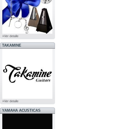
»Ver detalle
TAKAMINE
»Ver detalle
YAMAHA ACUSTICAS