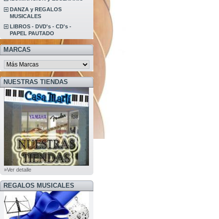
DANZA y REGALOS
MUSICALES
LIBROS - DVD's - CD's -
PAPEL PAUTADO
MARCAS
NUESTRAS TIENDAS
»Ver detalle
REGALOS MUSICALES