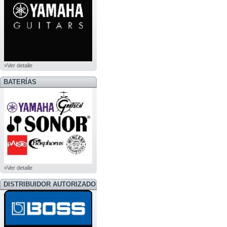
»Ver detalle
BATERÍAS
»Ver detalle
DISTRIBUIDOR AUTORIZADO
BOSS