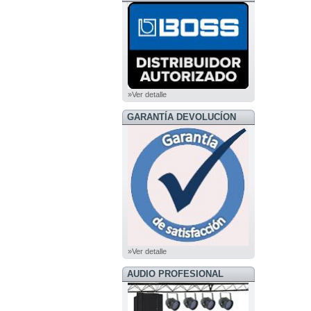
BOSS
»Ver detalle
GARANTÍA DEVOLUCÍON
»Ver detalle
AUDIO PROFESIONAL