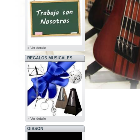
» Ver detalle
REGALOS MUSICALES
» Ver detalle
GIBSON