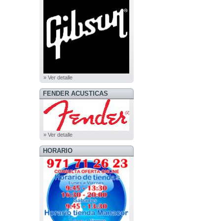
» Ver detalle
FENDER ACUSTICAS
» Ver detalle
HORARIO