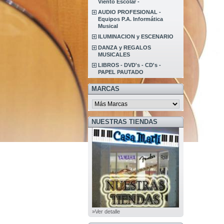
Viento Escolar -
AUDIO PROFESIONAL -
Equipos P.A. Informática
Musical
ILUMINACION y ESCENARIO
DANZA y REGALOS
MUSICALES
LIBROS - DVD's - CD's -
PAPEL PAUTADO
MARCAS
NUESTRAS TIENDAS
»Ver detalle