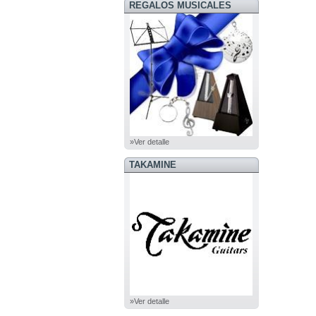
REGALOS MUSICALES
»Ver detalle
TAKAMINE
»Ver detalle