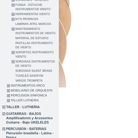
CORDONES - ARNESES
FUNDA - ESTUCHE
INSTRUMENTOS VIENTO
HERRAMIENTAS VIENTO
KITS PROPACKS
LAMPARA ATRIL MARCHA
MANTENIMIENTO
INSTRUMENTOS DE VIENTO
MATERIAL DE ESTUDIO
PASTILLAS INSTRUMENTO
DE VIENTO
SOPORTES INSTRUMENTO
VIENTO
SORDINAS INSTRUMENTOS
DE VIENTO
SORDINAS SILENT BRASS
TUDELES SAXOFON
VARIOS TROMPETA
INSTRUMENTOS ARCO
MOBILIARIO DE ORQUESTA
PERCUSION SINFONICA
TALLER LUTHERIA
TALLER - LUTHERIA
GUITARRAS - BAJOS
Amplificadores y Accesorios
Guitarra - Bajo UKELELES
PERCUSION - BATERIAS
Percusión brasileña - Latina -
Etnica