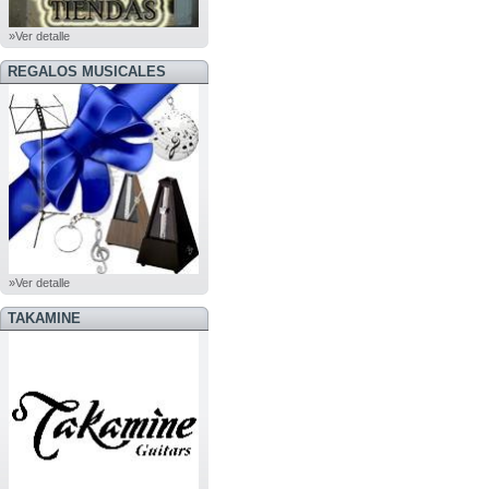
»Ver detalle
REGALOS MUSICALES
»Ver detalle
TAKAMINE