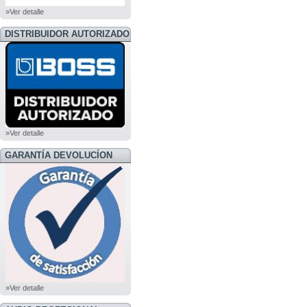
»Ver detalle
DISTRIBUIDOR AUTORIZADO
BOSS
»Ver detalle
GARANTÍA DEVOLUCÍON
»Ver detalle