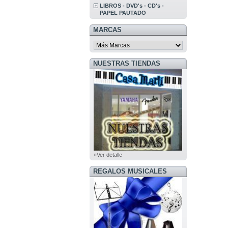
LIBROS - DVD's - CD's -
PAPEL PAUTADO
MARCAS
NUESTRAS TIENDAS
»Ver detalle
REGALOS MUSICALES