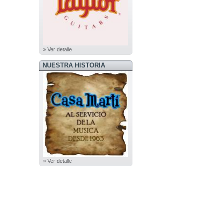
» Ver detalle
NUESTRA HISTORIA
» Ver detalle