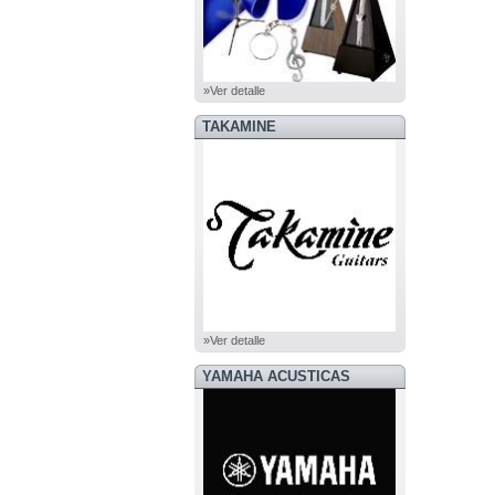
»Ver detalle
TAKAMINE
»Ver detalle
YAMAHA ACUSTICAS