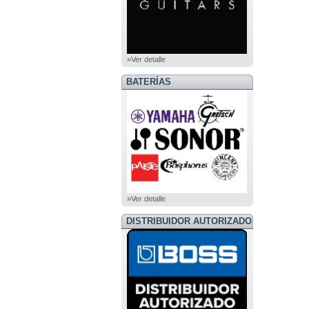
»Ver detalle
BATERÍAS
»Ver detalle
DISTRIBUIDOR AUTORIZADO
BOSS