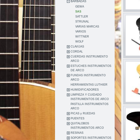
BARBADAS
GEWA
SAS
SATTLER
STRUNAL
VARIAS MARCAS
VARIOS
WITTNER
WOLF
CLAVIJAS
CORDAL
CUERDAS INSTRUMENTO
ARCO
ESTUCHES INSTRUMENTOS
DE ARCO
FUNDAS INSTRUMENTO
ARCO
HERRAMIENTAS LUTHIER
HUMIDIFICADORES
LIMPIEZA Y CUIDADO
INSTRUMENTOS DE ARCO
PASTILLA INSTRUMENTOS
ARCO
PICAS y RUEDAS
PUENTES
QUITALOBOS
INSTRUMENTOS ARCO
RESINAS
SOPORTES INSTRUMENTOS