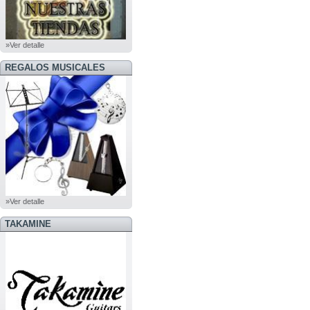
»Ver detalle
REGALOS MUSICALES
»Ver detalle
TAKAMINE