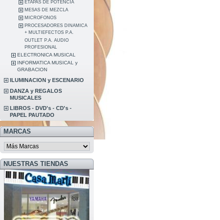
ETAPAS DE POTENCIA
MESAS DE MEZCLA
MICROFONOS
PROCESADORES DINAMICA
+ MULTIEFECTOS P.A.
OUTLET P.A. AUDIO
PROFESIONAL
ELECTRONICA MUSICAL
INFORMATICA MUSICAL y
GRABACION
ILUMINACION y ESCENARIO
DANZA y REGALOS
MUSICALES
LIBROS - DVD's - CD's -
PAPEL PAUTADO
MARCAS
NUESTRAS TIENDAS