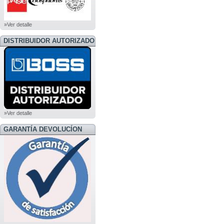
»Ver detalle
DISTRIBUIDOR AUTORIZADO
BOSS
»Ver detalle
GARANTÍA DEVOLUCÍON