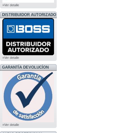
»Ver detalle
DISTRIBUIDOR AUTORIZADO
BOSS
»Ver detalle
GARANTÍA DEVOLUCÍON
»Ver detalle