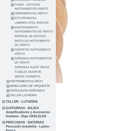
CORDONES - ARNESES
FUNDA - ESTUCHE
INSTRUMENTOS VIENTO
HERRAMIENTAS VIENTO
KITS PROPACKS
LAMPARA ATRIL MARCHA
MANTENIMIENTO
INSTRUMENTOS DE VIENTO
MATERIAL DE ESTUDIO
PASTILLAS INSTRUMENTO
DE VIENTO
SOPORTES INSTRUMENTO
VIENTO
SORDINAS INSTRUMENTOS
DE VIENTO
SORDINAS SILENT BRASS
TUDELES SAXOFON
VARIOS TROMPETA
INSTRUMENTOS ARCO
MOBILIARIO DE ORQUESTA
PERCUSION SINFONICA
TALLER LUTHERIA
TALLER - LUTHERIA
GUITARRAS - BAJOS
Amplificadores y Accesorios
Guitarra - Bajo UKELELES
PERCUSION - BATERIAS
Percusión brasileña - Latina -
Etnica