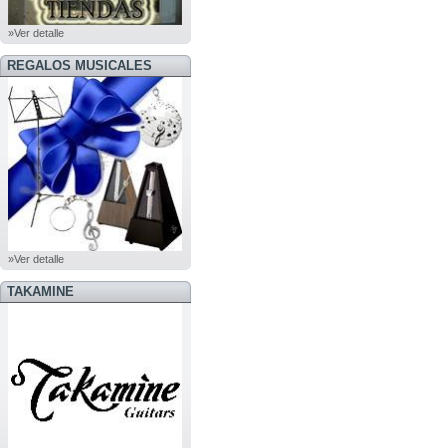
»Ver detalle
REGALOS MUSICALES
»Ver detalle
TAKAMINE