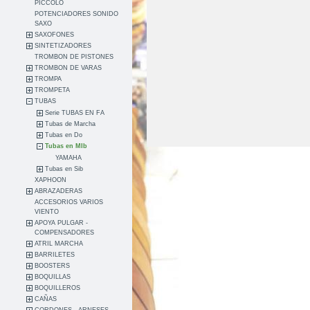
PICCOLO
POTENCIADORES SONIDO
SAXO
SAXOFONES
SINTETIZADORES
TROMBON DE PISTONES
TROMBON DE VARAS
TROMPA
TROMPETA
TUBAS
Serie TUBAS EN FA
Tubas de Marcha
Tubas en Do
Tubas en MIb
YAMAHA
Tubas en Sib
XAPHOON
ABRAZADERAS
ACCESORIOS VARIOS
VIENTO
APOYA PULGAR -
COMPENSADORES
ATRIL MARCHA
BARRILETES
BOOSTERS
BOQUILLAS
BOQUILLEROS
CAÑAS