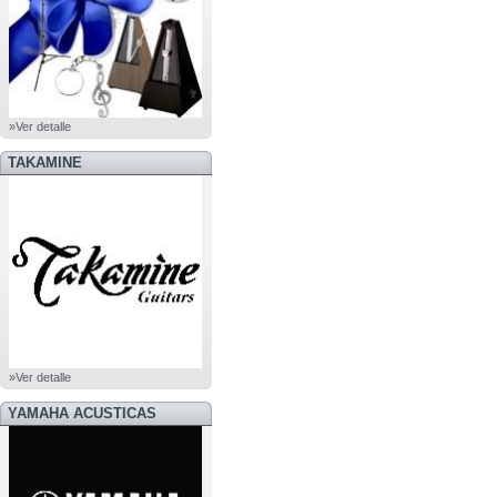
»Ver detalle
TAKAMINE
»Ver detalle
YAMAHA ACUSTICAS