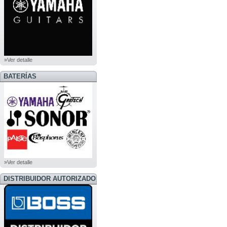
»Ver detalle
BATERÍAS
»Ver detalle
DISTRIBUIDOR AUTORIZADO
BOSS