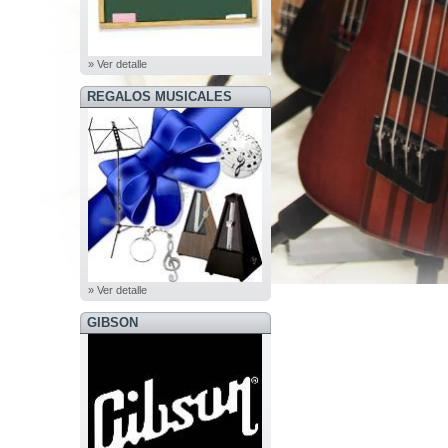
» Ver detalle
REGALOS MUSICALES
» Ver detalle
GIBSON