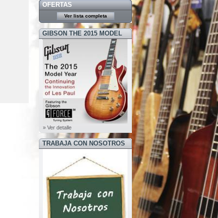
OFERTAS
Ver lista completa
GIBSON THE 2015 MODEL
YEAR
» Ver detalle
TRABAJA CON NOSOTROS