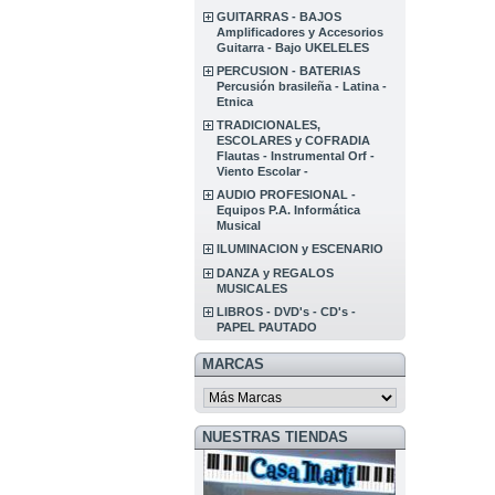
GUITARRAS - BAJOS
Amplificadores y Accesorios
Guitarra - Bajo UKELELES
PERCUSION - BATERIAS
Percusión brasileña - Latina -
Etnica
TRADICIONALES,
ESCOLARES y COFRADIA
Flautas - Instrumental Orf -
Viento Escolar -
AUDIO PROFESIONAL -
Equipos P.A. Informática
Musical
ILUMINACION y ESCENARIO
DANZA y REGALOS
MUSICALES
LIBROS - DVD's - CD's -
PAPEL PAUTADO
MARCAS
NUESTRAS TIENDAS