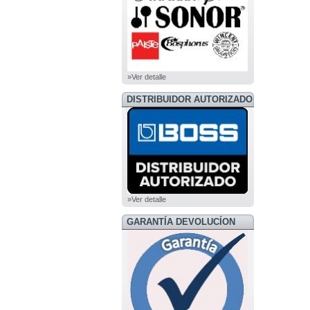
»Ver detalle
DISTRIBUIDOR AUTORIZADO
BOSS
»Ver detalle
GARANTÍA DEVOLUCÍON