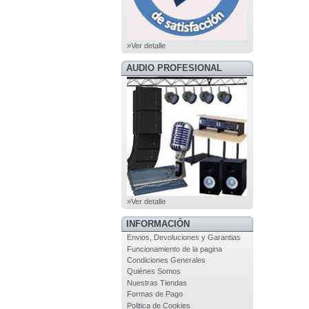
»Ver detalle
AUDIO PROFESIONAL
»Ver detalle
INFORMACIÓN
Envios, Devoluciones y Garantias
Funcionamiento de la pagina
Condiciones Generales
Quiénes Somos
Nuestras Tiendas
Formas de Pago
Politica de Cookies