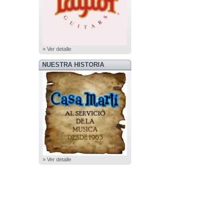
» Ver detalle
NUESTRA HISTORIA
» Ver detalle