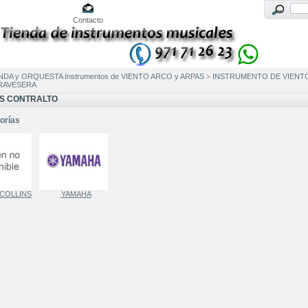
Contacto
NDA y ORQUESTA Instrumentos de VIENTO ARCO y ARPAS
>
INSTRUMENTO DE VIENT
RAVESERA
S CONTRALTO
orías
COLLINS
YAMAHA