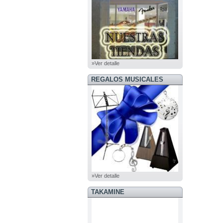
»Ver detalle
REGALOS MUSICALES
»Ver detalle
TAKAMINE