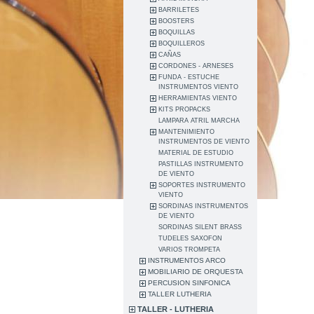
BARRILETES
BOOSTERS
BOQUILLAS
BOQUILLEROS
CAÑAS
CORDONES - ARNESES
FUNDA - ESTUCHE
INSTRUMENTOS VIENTO
HERRAMIENTAS VIENTO
KITS PROPACKS
LAMPARA ATRIL MARCHA
MANTENIMIENTO
INSTRUMENTOS DE VIENTO
MATERIAL DE ESTUDIO
PASTILLAS INSTRUMENTO
DE VIENTO
SOPORTES INSTRUMENTO
VIENTO
SORDINAS INSTRUMENTOS
DE VIENTO
SORDINAS SILENT BRASS
TUDELES SAXOFON
VARIOS TROMPETA
INSTRUMENTOS ARCO
MOBILIARIO DE ORQUESTA
PERCUSION SINFONICA
TALLER LUTHERIA
TALLER - LUTHERIA