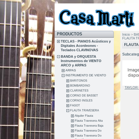
PRODUCTOS
Inicio
>
BA
FLAUTA T
TECLAS - PIANOS Acústicos y
FLAUTA
Digitales Acordeones -
Teclados CLAVINOVAS
Subcateg
BANDA y ORQUESTA
Instrumentos de VIENTO
ARCO y ARPAS
ARPAS
INSTRUMENTO DE VIENTO
BARITONOS
BOMBARDINO
TAYLOR 
CLARINETES
CORNO DE BASSET
CORNO INGLES
FAGOT
FLAUTA TRAVESERA
Alquiler Flauta
Flauta Travesera Alta
Flauta Travesera Baja
Flauta Travesera Do
Flauta Travesera Do