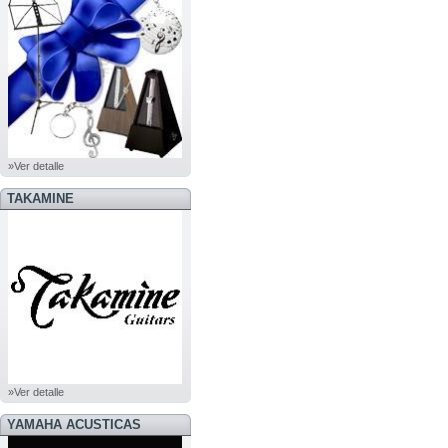
»Ver detalle
TAKAMINE
»Ver detalle
YAMAHA ACUSTICAS