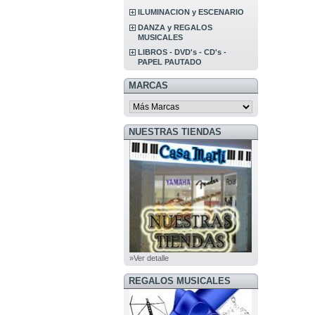
ILUMINACION y ESCENARIO
DANZA y REGALOS
MUSICALES
LIBROS - DVD's - CD's -
PAPEL PAUTADO
MARCAS
NUESTRAS TIENDAS
»Ver detalle
REGALOS MUSICALES