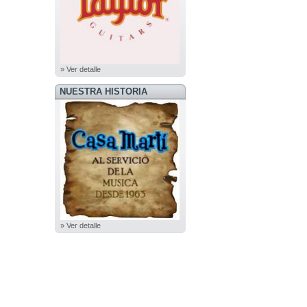
» Ver detalle
NUESTRA HISTORIA
» Ver detalle