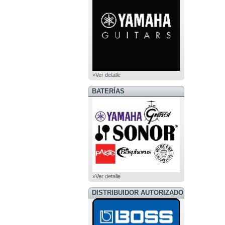
»Ver detalle
BATERÍAS
»Ver detalle
DISTRIBUIDOR AUTORIZADO
BOSS