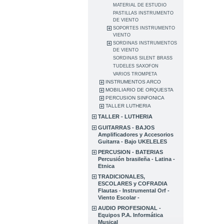
MATERIAL DE ESTUDIO
PASTILLAS INSTRUMENTO
DE VIENTO
SOPORTES INSTRUMENTO
VIENTO
SORDINAS INSTRUMENTOS
DE VIENTO
SORDINAS SILENT BRASS
TUDELES SAXOFON
VARIOS TROMPETA
INSTRUMENTOS ARCO
MOBILIARIO DE ORQUESTA
PERCUSION SINFONICA
TALLER LUTHERIA
TALLER - LUTHERIA
GUITARRAS - BAJOS
Amplificadores y Accesorios
Guitarra - Bajo UKELELES
PERCUSION - BATERIAS
Percusión brasileña - Latina -
Etnica
TRADICIONALES,
ESCOLARES y COFRADIA
Flautas - Instrumental Orf -
Viento Escolar -
AUDIO PROFESIONAL -
Equipos P.A. Informática
Musical