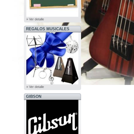
» Ver detalle
REGALOS MUSICALES
» Ver detalle
GIBSON