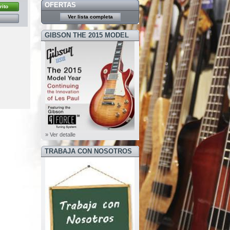
OFERTAS
rito
Ver lista completa
GIBSON THE 2015 MODEL
YEAR
» Ver detalle
TRABAJA CON NOSOTROS