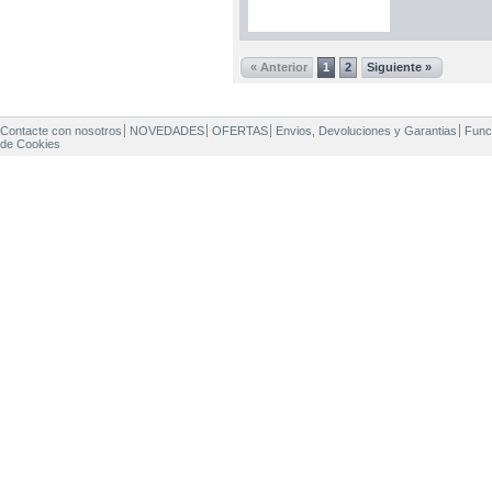
« Anterior
1
2
Siguiente »
Contacte con nosotros
NOVEDADES
OFERTAS
Envios, Devoluciones y Garantias
Func
de Cookies