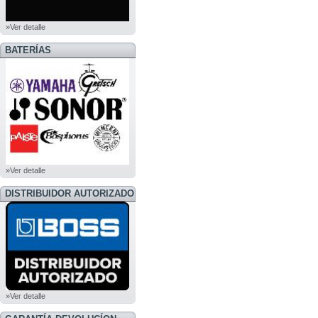
»Ver detalle
BATERÍAS
»Ver detalle
DISTRIBUIDOR AUTORIZADO
BOSS
»Ver detalle