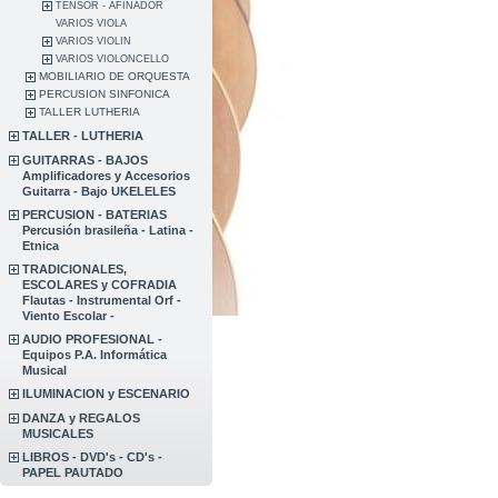
TENSOR - AFINADOR
VARIOS VIOLA
VARIOS VIOLIN
VARIOS VIOLONCELLO
MOBILIARIO DE ORQUESTA
PERCUSION SINFONICA
TALLER LUTHERIA
TALLER - LUTHERIA
GUITARRAS - BAJOS
Amplificadores y Accesorios
Guitarra - Bajo UKELELES
PERCUSION - BATERIAS
Percusión brasileña - Latina -
Etnica
TRADICIONALES,
ESCOLARES y COFRADIA
Flautas - Instrumental Orf -
Viento Escolar -
AUDIO PROFESIONAL -
Equipos P.A. Informática
Musical
ILUMINACION y ESCENARIO
DANZA y REGALOS
MUSICALES
LIBROS - DVD's - CD's -
PAPEL PAUTADO