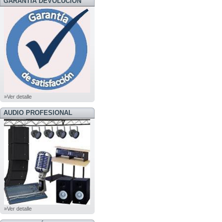
GARANTÍA DEVOLUCÍON
»Ver detalle
AUDIO PROFESIONAL
»Ver detalle