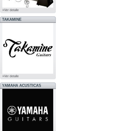
»Ver detalle
TAKAMINE
»Ver detalle
YAMAHA ACUSTICAS