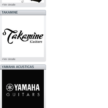
»Ver detalle
TAKAMINE
»Ver detalle
YAMAHA ACUSTICAS