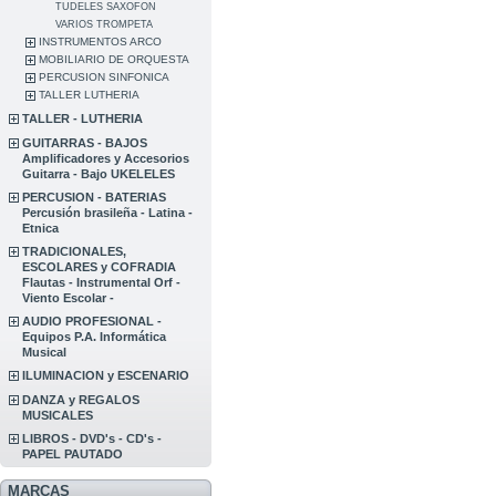
TUDELES SAXOFON
VARIOS TROMPETA
INSTRUMENTOS ARCO
MOBILIARIO DE ORQUESTA
PERCUSION SINFONICA
TALLER LUTHERIA
TALLER - LUTHERIA
GUITARRAS - BAJOS
Amplificadores y Accesorios
Guitarra - Bajo UKELELES
PERCUSION - BATERIAS
Percusión brasileña - Latina -
Etnica
TRADICIONALES,
ESCOLARES y COFRADIA
Flautas - Instrumental Orf -
Viento Escolar -
AUDIO PROFESIONAL -
Equipos P.A. Informática
Musical
ILUMINACION y ESCENARIO
DANZA y REGALOS
MUSICALES
LIBROS - DVD's - CD's -
PAPEL PAUTADO
MARCAS