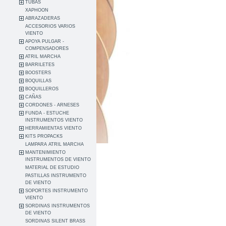
TUBAS
XAPHOON
ABRAZADERAS
ACCESORIOS VARIOS
VIENTO
APOYA PULGAR -
COMPENSADORES
ATRIL MARCHA
BARRILETES
BOOSTERS
BOQUILLAS
BOQUILLEROS
CAÑAS
CORDONES - ARNESES
FUNDA - ESTUCHE
INSTRUMENTOS VIENTO
HERRAMIENTAS VIENTO
KITS PROPACKS
LAMPARA ATRIL MARCHA
MANTENIMIENTO
INSTRUMENTOS DE VIENTO
MATERIAL DE ESTUDIO
PASTILLAS INSTRUMENTO
DE VIENTO
SOPORTES INSTRUMENTO
VIENTO
SORDINAS INSTRUMENTOS
DE VIENTO
SORDINAS SILENT BRASS