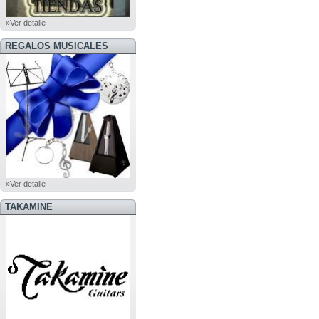
»Ver detalle
REGALOS MUSICALES
»Ver detalle
TAKAMINE