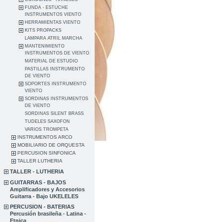
FUNDA - ESTUCHE
INSTRUMENTOS VIENTO
HERRAMIENTAS VIENTO
KITS PROPACKS
LAMPARA ATRIL MARCHA
MANTENIMIENTO
INSTRUMENTOS DE VIENTO
MATERIAL DE ESTUDIO
PASTILLAS INSTRUMENTO
DE VIENTO
SOPORTES INSTRUMENTO
VIENTO
SORDINAS INSTRUMENTOS
DE VIENTO
SORDINAS SILENT BRASS
TUDELES SAXOFON
VARIOS TROMPETA
INSTRUMENTOS ARCO
MOBILIARIO DE ORQUESTA
PERCUSION SINFONICA
TALLER LUTHERIA
TALLER - LUTHERIA
GUITARRAS - BAJOS
Amplificadores y Accesorios
Guitarra - Bajo UKELELES
PERCUSION - BATERIAS
Percusión brasileña - Latina -
Etnica