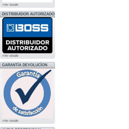
»Ver detalle
DISTRIBUIDOR AUTORIZADO
BOSS
»Ver detalle
GARANTÍA DEVOLUCÍON
»Ver detalle