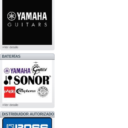
»Ver detalle
BATERÍAS
»Ver detalle
DISTRIBUIDOR AUTORIZADO
BOSS