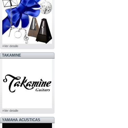
»Ver detalle
TAKAMINE
»Ver detalle
YAMAHA ACUSTICAS