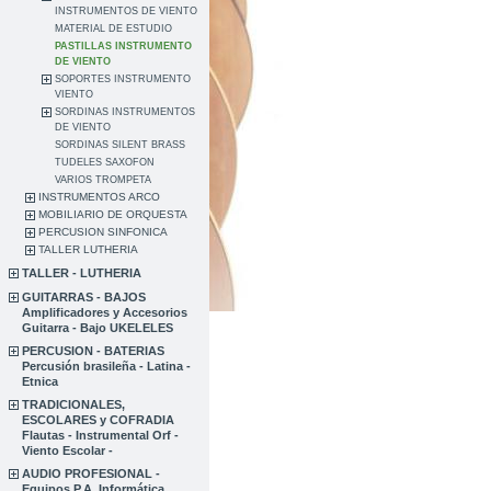
INSTRUMENTOS DE VIENTO
MATERIAL DE ESTUDIO
PASTILLAS INSTRUMENTO
DE VIENTO
SOPORTES INSTRUMENTO
VIENTO
SORDINAS INSTRUMENTOS
DE VIENTO
SORDINAS SILENT BRASS
TUDELES SAXOFON
VARIOS TROMPETA
INSTRUMENTOS ARCO
MOBILIARIO DE ORQUESTA
PERCUSION SINFONICA
TALLER LUTHERIA
TALLER - LUTHERIA
GUITARRAS - BAJOS
Amplificadores y Accesorios
Guitarra - Bajo UKELELES
PERCUSION - BATERIAS
Percusión brasileña - Latina -
Etnica
TRADICIONALES,
ESCOLARES y COFRADIA
Flautas - Instrumental Orf -
Viento Escolar -
AUDIO PROFESIONAL -
Equipos P.A. Informática