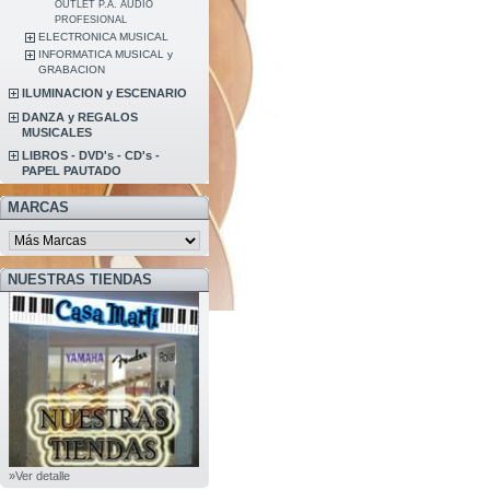
OUTLET P.A. AUDIO
PROFESIONAL
ELECTRONICA MUSICAL
INFORMATICA MUSICAL y
GRABACION
ILUMINACION y ESCENARIO
DANZA y REGALOS
MUSICALES
LIBROS - DVD's - CD's -
PAPEL PAUTADO
MARCAS
NUESTRAS TIENDAS
»Ver detalle