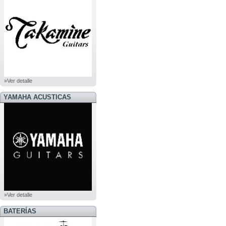
»Ver detalle
YAMAHA ACUSTICAS
»Ver detalle
BATERÍAS