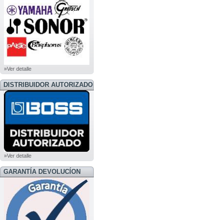
»Ver detalle
DISTRIBUIDOR AUTORIZADO
BOSS
»Ver detalle
GARANTÍA DEVOLUCÍON