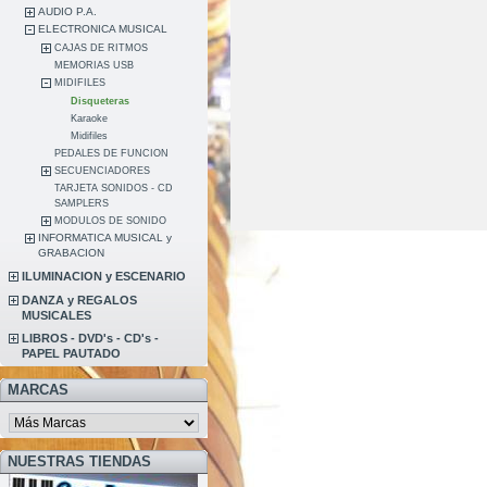
AUDIO P.A.
ELECTRONICA MUSICAL
CAJAS DE RITMOS
MEMORIAS USB
MIDIFILES
Disqueteras
Karaoke
Midifiles
PEDALES DE FUNCION
SECUENCIADORES
TARJETA SONIDOS - CD
SAMPLERS
MODULOS DE SONIDO
INFORMATICA MUSICAL y
GRABACION
ILUMINACION y ESCENARIO
DANZA y REGALOS
MUSICALES
LIBROS - DVD's - CD's -
PAPEL PAUTADO
MARCAS
NUESTRAS TIENDAS