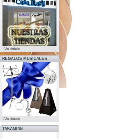
»Ver detalle
REGALOS MUSICALES
»Ver detalle
TAKAMINE