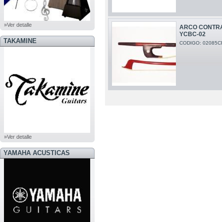
»Ver detalle
ARCO CONTRA
YCBC-02
TAKAMINE
CODIGO: 02085C
»Ver detalle
YAMAHA ACUSTICAS