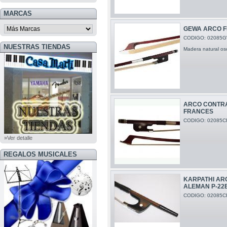
MARCAS
GEWA ARCO F
CODIGO: 02085
NUESTRAS TIENDAS
Madera natural os
ARCO CONTRA
FRANCES
CODIGO: 02085C
»Ver detalle
REGALOS MUSICALES
KARPATHI AR
ALEMAN P-22
CODIGO: 02085C