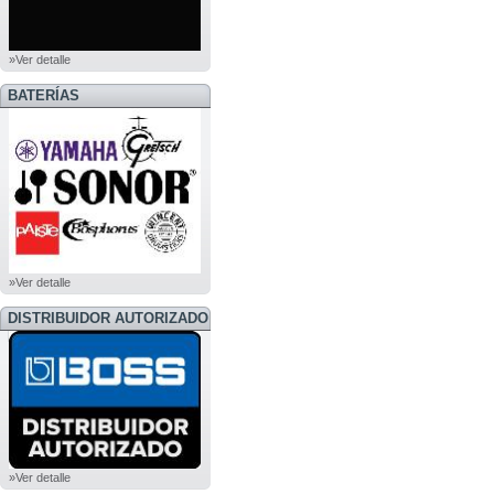
»Ver detalle
BATERÍAS
»Ver detalle
DISTRIBUIDOR AUTORIZADO
BOSS
»Ver detalle