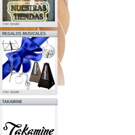
»Ver detalle
REGALOS MUSICALES
»Ver detalle
TAKAMINE