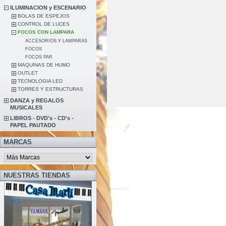
ILUMINACION y ESCENARIO
BOLAS DE ESPEJOS
CONTROL DE LUCES
FOCOS CON LAMPARA
ACCESORIOS Y LAMPARAS
FOCOS
FOCOS PAR
MAQUINAS DE HUMO
OUTLET
TECNOLOGIA LED
TORRES Y ESTRUCTURAS
DANZA y REGALOS
MUSICALES
LIBROS - DVD's - CD's -
PAPEL PAUTADO
MARCAS
NUESTRAS TIENDAS