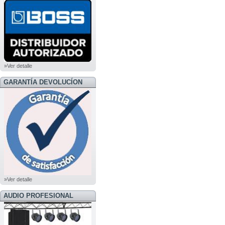
BOSS
»Ver detalle
GARANTÍA DEVOLUCÍON
»Ver detalle
AUDIO PROFESIONAL