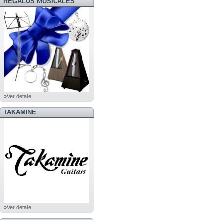
REGALOS MUSICALES
»Ver detalle
TAKAMINE
»Ver detalle