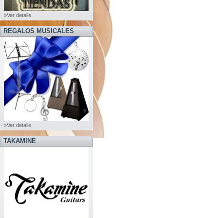
»Ver detalle
REGALOS MUSICALES
»Ver detalle
TAKAMINE