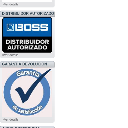
»Ver detalle
DISTRIBUIDOR AUTORIZADO
BOSS
»Ver detalle
GARANTÍA DEVOLUCÍON
»Ver detalle