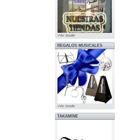
»Ver detalle
REGALOS MUSICALES
»Ver detalle
TAKAMINE