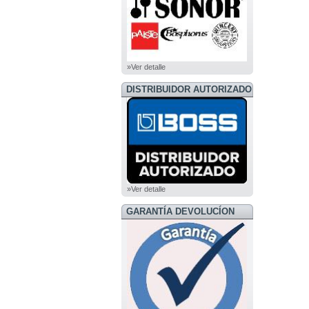
»Ver detalle
DISTRIBUIDOR AUTORIZADO
BOSS
»Ver detalle
GARANTÍA DEVOLUCÍON