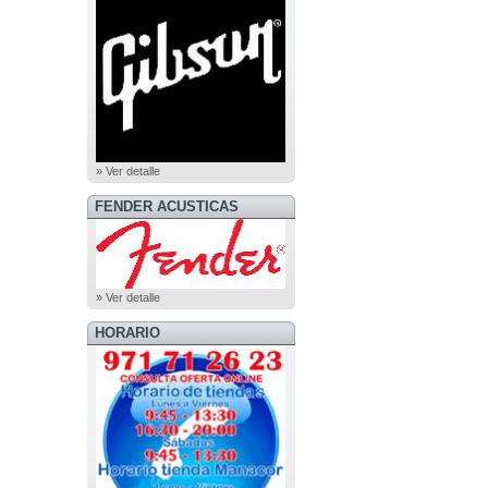
» Ver detalle
FENDER ACUSTICAS
» Ver detalle
HORARIO