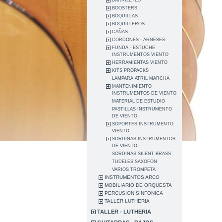
BARRILETES
BOOSTERS
BOQUILLAS
BOQUILLEROS
CAÑAS
CORDONES - ARNESES
FUNDA - ESTUCHE
INSTRUMENTOS VIENTO
HERRAMIENTAS VIENTO
KITS PROPACKS
LAMPARA ATRIL MARCHA
MANTENIMIENTO
INSTRUMENTOS DE VIENTO
MATERIAL DE ESTUDIO
PASTILLAS INSTRUMENTO
DE VIENTO
SOPORTES INSTRUMENTO
VIENTO
SORDINAS INSTRUMENTOS
DE VIENTO
SORDINAS SILENT BRASS
TUDELES SAXOFON
VARIOS TROMPETA
INSTRUMENTOS ARCO
MOBILIARIO DE ORQUESTA
PERCUSION SINFONICA
TALLER LUTHERIA
TALLER - LUTHERIA