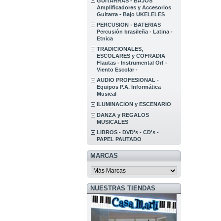
GUITARRAS - BAJOS
Amplificadores y Accesorios
Guitarra - Bajo UKELELES
PERCUSION - BATERIAS
Percusión brasileña - Latina -
Etnica
TRADICIONALES,
ESCOLARES y COFRADIA
Flautas - Instrumental Orf -
Viento Escolar -
AUDIO PROFESIONAL -
Equipos P.A. Informática
Musical
ILUMINACION y ESCENARIO
DANZA y REGALOS
MUSICALES
LIBROS - DVD's - CD's -
PAPEL PAUTADO
MARCAS
NUESTRAS TIENDAS