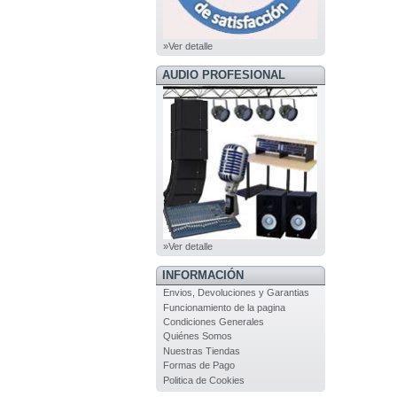
»Ver detalle
AUDIO PROFESIONAL
»Ver detalle
INFORMACIÓN
Envios, Devoluciones y Garantias
Funcionamiento de la pagina
Condiciones Generales
Quiénes Somos
Nuestras Tiendas
Formas de Pago
Politica de Cookies