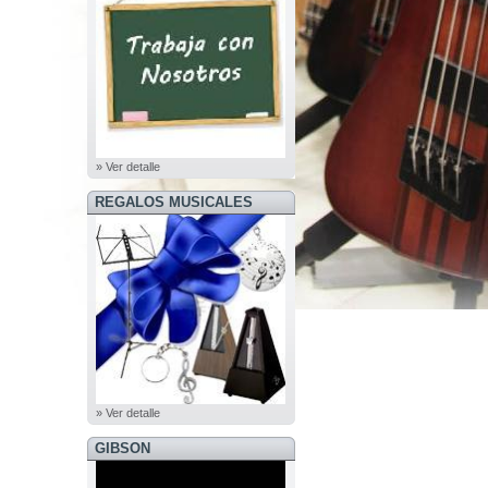
» Ver detalle
REGALOS MUSICALES
» Ver detalle
GIBSON