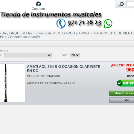
Contacto
NDA y ORQUESTA Instrumentos de VIENTO ARCO y ARPAS
>
INSTRUMENTO DE VIENT
ES
>
Clarinetes de Ocasión
uctos
r
Ver
¡PRECIO REB
AMATI ACL-354 S-O OCASION CLARINETE
960
EN DO
Dispon
CODIGO: 04023AM900
Clarinete en do Amati ACL 354S-O
Añadir al car
Ver