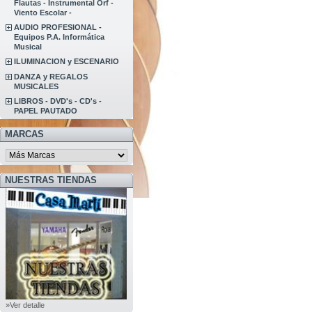
Flautas - Instrumental Orf -
Viento Escolar -
AUDIO PROFESIONAL -
Equipos P.A. Informática
Musical
ILUMINACION y ESCENARIO
DANZA y REGALOS
MUSICALES
LIBROS - DVD's - CD's -
PAPEL PAUTADO
MARCAS
NUESTRAS TIENDAS
»Ver detalle