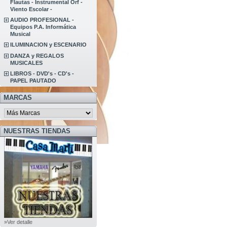
Flautas - Instrumental Orf -
Viento Escolar -
AUDIO PROFESIONAL -
Equipos P.A. Informática
Musical
ILUMINACION y ESCENARIO
DANZA y REGALOS
MUSICALES
LIBROS - DVD's - CD's -
PAPEL PAUTADO
MARCAS
NUESTRAS TIENDAS
»Ver detalle