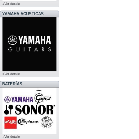
»Ver detalle
YAMAHA ACUSTICAS
»Ver detalle
BATERÍAS
»Ver detalle