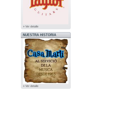
» Ver detalle
NUESTRA HISTORIA
» Ver detalle