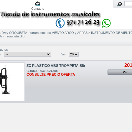
Contacto
NDA y ORQUESTA Instrumentos de VIENTO ARCO y ARPAS
>
INSTRUMENTO DE VIENT
A
>
Trompeta SIb
uctos
r
Ver
201
ZO PLASTICO ABS TROMPETA SIb
CODIGO: 04020ZO000
Ver
CONSULTE PRECIO OFERTA