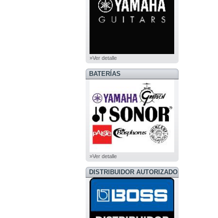
»Ver detalle
BATERÍAS
»Ver detalle
DISTRIBUIDOR AUTORIZADO
BOSS