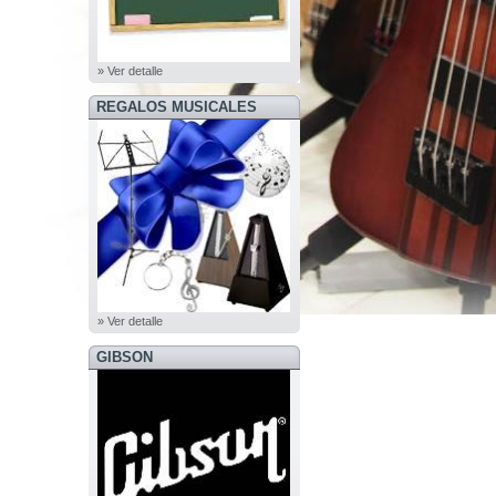
» Ver detalle
REGALOS MUSICALES
» Ver detalle
GIBSON