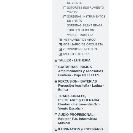
DE VIENTO
SOPORTES INSTRUMENTO
VIENTO
SORDINAS INSTRUMENTOS
DE VIENTO
SORDINAS SILENT BRASS
TUDELES SAXOFON
VARIOS TROMPETA
INSTRUMENTOS ARCO
MOBILIARIO DE ORQUESTA
PERCUSION SINFONICA
TALLER LUTHERIA
TALLER - LUTHERIA
GUITARRAS - BAJOS
Amplificadores y Accesorios
Guitarra - Bajo UKELELES
PERCUSION - BATERIAS
Percusión brasileña - Latina -
Etnica
TRADICIONALES,
ESCOLARES y COFRADIA
Flautas - Instrumental Orf -
Viento Escolar -
AUDIO PROFESIONAL -
Equipos P.A. Informática
Musical
ILUMINACION y ESCENARIO