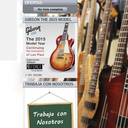
OFERTAS
Ver lista completa
GIBSON THE 2015 MODEL
YEAR
» Ver detalle
TRABAJA CON NOSOTROS