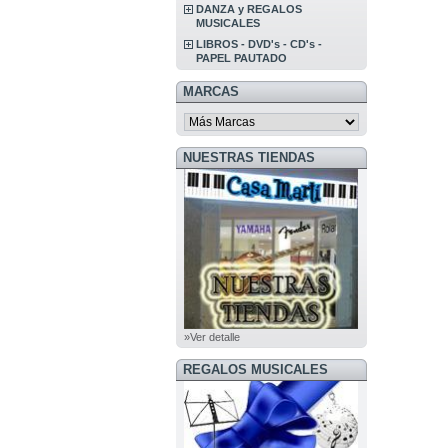
DANZA y REGALOS
MUSICALES
LIBROS - DVD's - CD's -
PAPEL PAUTADO
MARCAS
NUESTRAS TIENDAS
»Ver detalle
REGALOS MUSICALES