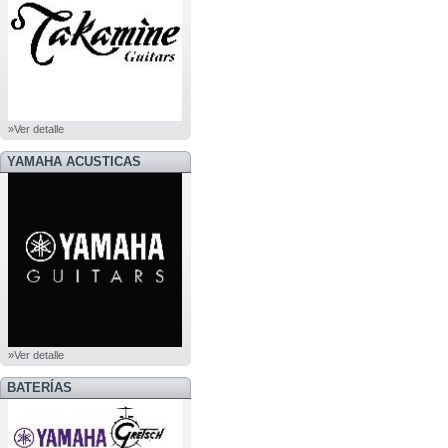
»Ver detalle
YAMAHA ACUSTICAS
»Ver detalle
BATERÍAS