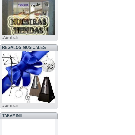
»Ver detalle
REGALOS MUSICALES
»Ver detalle
TAKAMINE