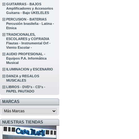
GUITARRAS - BAJOS
Amplificadores y Accesorios
Guitarra - Bajo UKELELES
PERCUSION - BATERIAS
Percusión brasileña - Latina -
Etnica
TRADICIONALES,
ESCOLARES y COFRADIA
Flautas - Instrumental Orf -
Viento Escolar -
AUDIO PROFESIONAL -
Equipos P.A. Informática
Musical
ILUMINACION y ESCENARIO
DANZA y REGALOS
MUSICALES
LIBROS - DVD's - CD's -
PAPEL PAUTADO
MARCAS
NUESTRAS TIENDAS