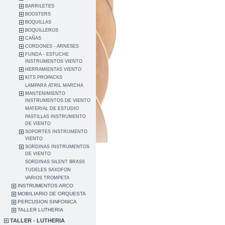
BARRILETES
BOOSTERS
BOQUILLAS
BOQUILLEROS
CAÑAS
CORDONES - ARNESES
FUNDA - ESTUCHE
INSTRUMENTOS VIENTO
HERRAMIENTAS VIENTO
KITS PROPACKS
LAMPARA ATRIL MARCHA
MANTENIMIENTO
INSTRUMENTOS DE VIENTO
MATERIAL DE ESTUDIO
PASTILLAS INSTRUMENTO
DE VIENTO
SOPORTES INSTRUMENTO
VIENTO
SORDINAS INSTRUMENTOS
DE VIENTO
SORDINAS SILENT BRASS
TUDELES SAXOFON
VARIOS TROMPETA
INSTRUMENTOS ARCO
MOBILIARIO DE ORQUESTA
PERCUSION SINFONICA
TALLER LUTHERIA
TALLER - LUTHERIA