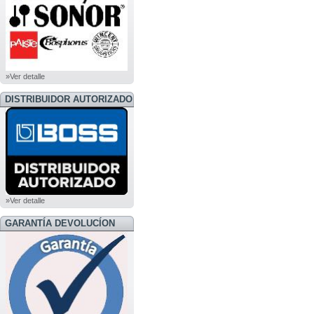
»Ver detalle
DISTRIBUIDOR AUTORIZADO
BOSS
»Ver detalle
GARANTÍA DEVOLUCÍON