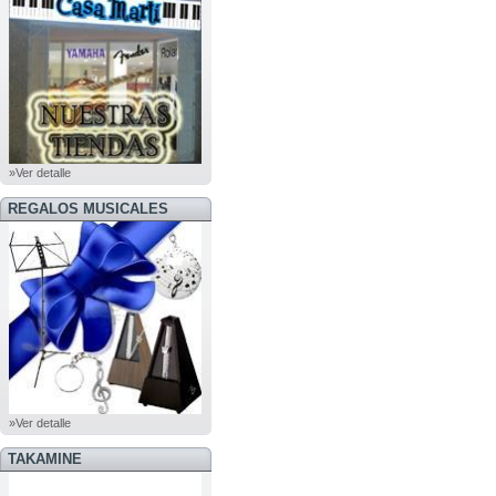
»Ver detalle
REGALOS MUSICALES
»Ver detalle
TAKAMINE