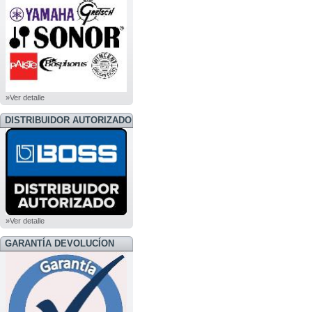
»Ver detalle
DISTRIBUIDOR AUTORIZADO
BOSS
»Ver detalle
GARANTÍA DEVOLUCÍON