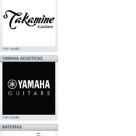
»Ver detalle
YAMAHA ACUSTICAS
»Ver detalle
BATERÍAS