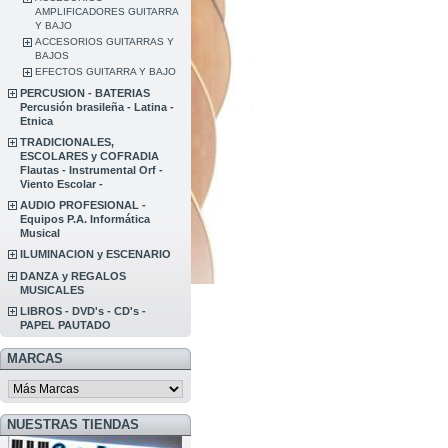
AMPLIFICADORES GUITARRA
Y BAJO
ACCESORIOS GUITARRAS Y
BAJOS
EFECTOS GUITARRA Y BAJO
PERCUSION - BATERIAS
Percusión brasileña - Latina -
Etnica
TRADICIONALES,
ESCOLARES y COFRADIA
Flautas - Instrumental Orf -
Viento Escolar -
AUDIO PROFESIONAL -
Equipos P.A. Informática
Musical
ILUMINACION y ESCENARIO
DANZA y REGALOS
MUSICALES
LIBROS - DVD's - CD's -
PAPEL PAUTADO
MARCAS
NUESTRAS TIENDAS