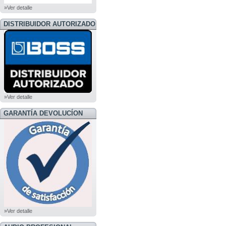
»Ver detalle
DISTRIBUIDOR AUTORIZADO
BOSS
»Ver detalle
GARANTÍA DEVOLUCÍON
»Ver detalle