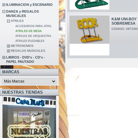
ILUMINACION y ESCENARIO
DANZA y REGALOS
MUSICALES
K&M UNI-BOY 
ATRILES
SOBREMESA
ACCESORIOS PARA ATRIL
CODIGO: 08720K
ATRILES DE MESA
ATRILES DE ORQUESTRA
ATRILES PLEGABLES
METRONOMOS
REGALOS MUSICALES
LIBROS - DVD's - CD's -
PAPEL PAUTADO
MARCAS
NUESTRAS TIENDAS