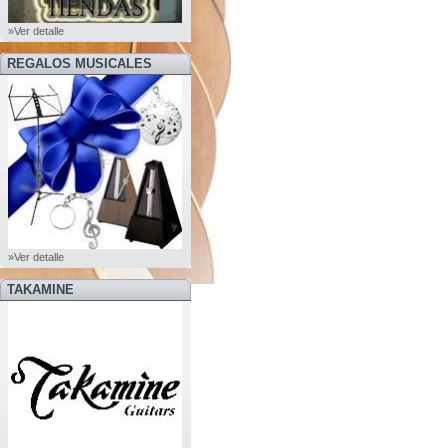
»Ver detalle
REGALOS MUSICALES
»Ver detalle
TAKAMINE