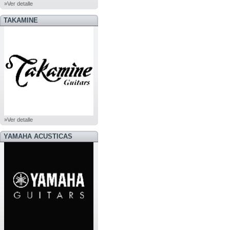
»Ver detalle
TAKAMINE
»Ver detalle
YAMAHA ACUSTICAS