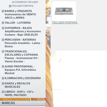
ACCESORIOS TECLADO
TECLADO PORTATIL
BANDA y ORQUESTA
Instrumentos de VIENTO
ARCO y ARPAS
TECLADO PORTATIL
TALLER - LUTHERIA
GUITARRAS - BAJOS
Amplificadores y Accesorios
Guitarra - Bajo UKELELES
PERCUSION - BATERIAS
Percusión brasileña - Latina -
Etnica
TRADICIONALES,
ESCOLARES y COFRADIA
Flautas - Instrumental Orf -
Viento Escolar -
AUDIO PROFESIONAL -
Equipos P.A. Informática
Musical
ILUMINACION y ESCENARIO
DANZA y REGALOS
MUSICALES
LIBROS - DVD's - CD's -
PAPEL PAUTADO
MARCAS