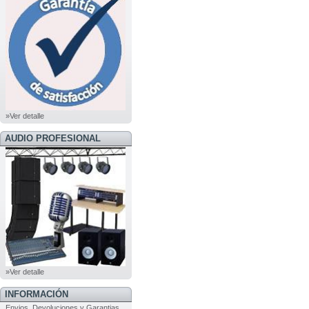
»Ver detalle
AUDIO PROFESIONAL
»Ver detalle
INFORMACIÓN
Envios, Devoluciones y Garantias