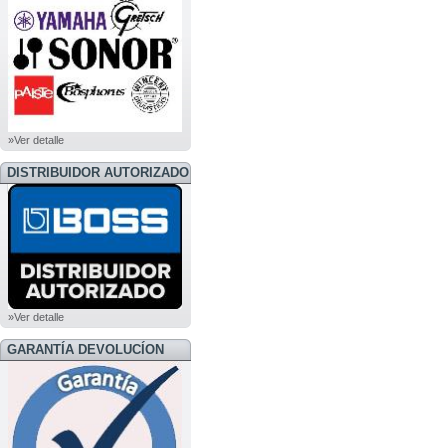
»Ver detalle
DISTRIBUIDOR AUTORIZADO
BOSS
»Ver detalle
GARANTÍA DEVOLUCÍON