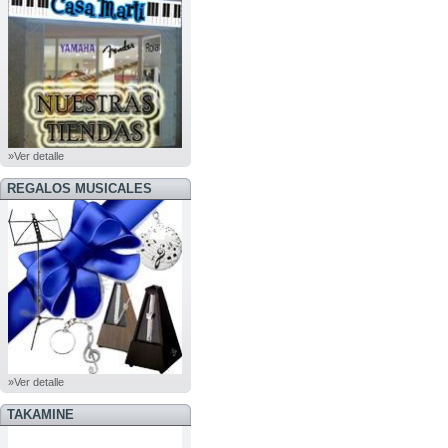
»Ver detalle
REGALOS MUSICALES
»Ver detalle
TAKAMINE