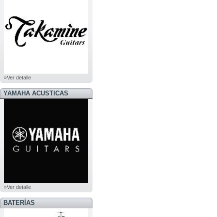
»Ver detalle
YAMAHA ACUSTICAS
»Ver detalle
BATERÍAS