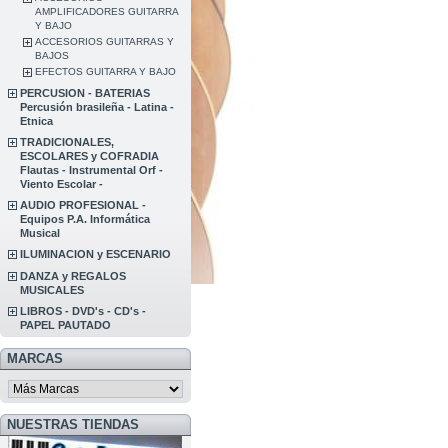
AMPLIFICADORES GUITARRA
Y BAJO
ACCESORIOS GUITARRAS Y
BAJOS
EFECTOS GUITARRA Y BAJO
PERCUSION - BATERIAS
Percusión brasileña - Latina -
Etnica
TRADICIONALES,
ESCOLARES y COFRADIA
Flautas - Instrumental Orf -
Viento Escolar -
AUDIO PROFESIONAL -
Equipos P.A. Informática
Musical
ILUMINACION y ESCENARIO
DANZA y REGALOS
MUSICALES
LIBROS - DVD's - CD's -
PAPEL PAUTADO
MARCAS
NUESTRAS TIENDAS