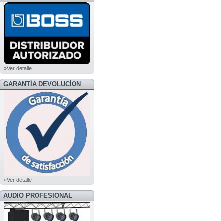
BOSS
»Ver detalle
GARANTÍA DEVOLUCÍON
»Ver detalle
AUDIO PROFESIONAL