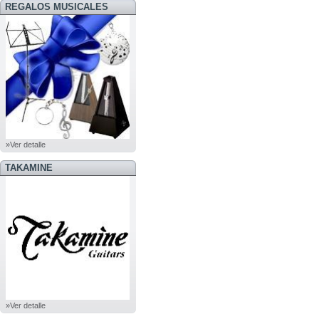
REGALOS MUSICALES
»Ver detalle
TAKAMINE
»Ver detalle