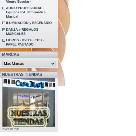
Viento Escolar -
AUDIO PROFESIONAL -
Equipos P.A. Informática
Musical
ILUMINACION y ESCENARIO
DANZA y REGALOS
MUSICALES
LIBROS - DVD's - CD's -
PAPEL PAUTADO
MARCAS
NUESTRAS TIENDAS
»Ver detalle