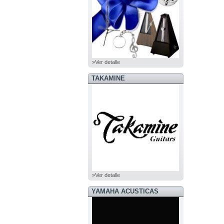
»Ver detalle
TAKAMINE
»Ver detalle
YAMAHA ACUSTICAS