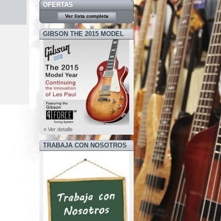
OFERTAS
Ver lista completa
GIBSON THE 2015 MODEL
YEAR
» Ver detalle
TRABAJA CON NOSOTROS