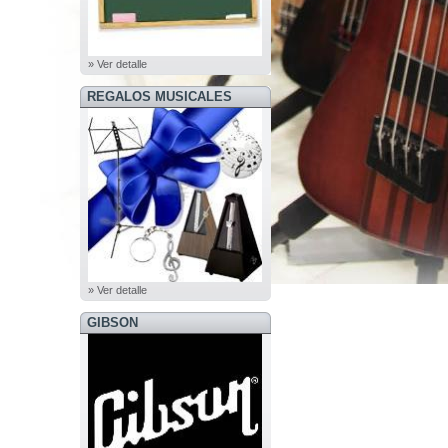
» Ver detalle
REGALOS MUSICALES
» Ver detalle
GIBSON