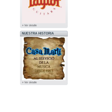
» Ver detalle
NUESTRA HISTORIA
» Ver detalle