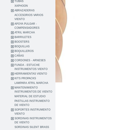
TUBAS
XAPHOON
ABRAZADERAS
ACCESORIOS VARIOS
VIENTO
APOYA PULGAR -
COMPENSADORES
ATRIL MARCHA
BARRILETES
BOOSTERS
BOQUILLAS
BOQUILLEROS
CAÑAS
CORDONES - ARNESES
FUNDA - ESTUCHE
INSTRUMENTOS VIENTO
HERRAMIENTAS VIENTO
KITS PROPACKS
LAMPARA ATRIL MARCHA
MANTENIMIENTO
INSTRUMENTOS DE VIENTO
MATERIAL DE ESTUDIO
PASTILLAS INSTRUMENTO
DE VIENTO
SOPORTES INSTRUMENTO
VIENTO
SORDINAS INSTRUMENTOS
DE VIENTO
SORDINAS SILENT BRASS