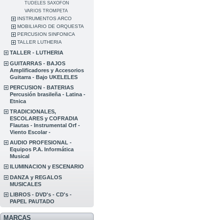
TUDELES SAXOFON
VARIOS TROMPETA
INSTRUMENTOS ARCO
MOBILIARIO DE ORQUESTA
PERCUSION SINFONICA
TALLER LUTHERIA
TALLER - LUTHERIA
GUITARRAS - BAJOS
Amplificadores y Accesorios
Guitarra - Bajo UKELELES
PERCUSION - BATERIAS
Percusión brasileña - Latina -
Etnica
TRADICIONALES,
ESCOLARES y COFRADIA
Flautas - Instrumental Orf -
Viento Escolar -
AUDIO PROFESIONAL -
Equipos P.A. Informática
Musical
ILUMINACION y ESCENARIO
DANZA y REGALOS
MUSICALES
LIBROS - DVD's - CD's -
PAPEL PAUTADO
MARCAS