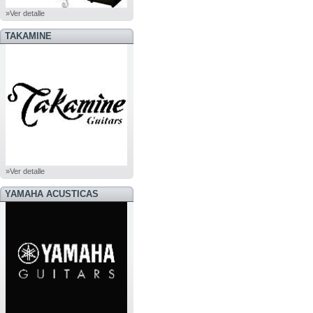
»Ver detalle
TAKAMINE
»Ver detalle
YAMAHA ACUSTICAS