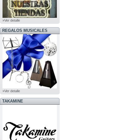
»Ver detalle
REGALOS MUSICALES
»Ver detalle
TAKAMINE