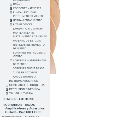
BOQUILLEROS
CAÑAS
CORDONES - ARNESES
FUNDA - ESTUCHE
INSTRUMENTOS VIENTO
HERRAMIENTAS VIENTO
KITS PROPACKS
LAMPARA ATRIL MARCHA
MANTENIMIENTO
INSTRUMENTOS DE VIENTO
MATERIAL DE ESTUDIO
PASTILLAS INSTRUMENTO
DE VIENTO
SOPORTES INSTRUMENTO
VIENTO
SORDINAS INSTRUMENTOS
DE VIENTO
SORDINAS SILENT BRASS
TUDELES SAXOFON
VARIOS TROMPETA
INSTRUMENTOS ARCO
MOBILIARIO DE ORQUESTA
PERCUSION SINFONICA
TALLER LUTHERIA
TALLER - LUTHERIA
GUITARRAS - BAJOS
Amplificadores y Accesorios
Guitarra - Bajo UKELELES