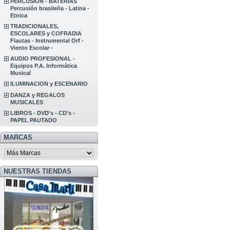
PERCUSION - BATERIAS
Percusión brasileña - Latina -
Etnica
TRADICIONALES,
ESCOLARES y COFRADIA
Flautas - Instrumental Orf -
Viento Escolar -
AUDIO PROFESIONAL -
Equipos P.A. Informática
Musical
ILUMINACION y ESCENARIO
DANZA y REGALOS
MUSICALES
LIBROS - DVD's - CD's -
PAPEL PAUTADO
MARCAS
NUESTRAS TIENDAS