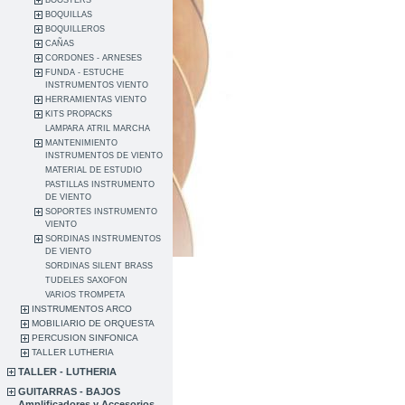
BOOSTERS
BOQUILLAS
BOQUILLEROS
CAÑAS
CORDONES - ARNESES
FUNDA - ESTUCHE
INSTRUMENTOS VIENTO
HERRAMIENTAS VIENTO
KITS PROPACKS
LAMPARA ATRIL MARCHA
MANTENIMIENTO
INSTRUMENTOS DE VIENTO
MATERIAL DE ESTUDIO
PASTILLAS INSTRUMENTO
DE VIENTO
SOPORTES INSTRUMENTO
VIENTO
SORDINAS INSTRUMENTOS
DE VIENTO
SORDINAS SILENT BRASS
TUDELES SAXOFON
VARIOS TROMPETA
INSTRUMENTOS ARCO
MOBILIARIO DE ORQUESTA
PERCUSION SINFONICA
TALLER LUTHERIA
TALLER - LUTHERIA
GUITARRAS - BAJOS
Amplificadores y Accesorios