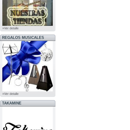
»Ver detalle
REGALOS MUSICALES
»Ver detalle
TAKAMINE