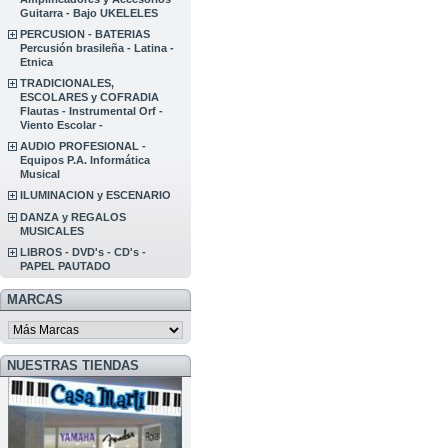
Guitarra - Bajo UKELELES
PERCUSION - BATERIAS
Percusión brasileña - Latina -
Etnica
TRADICIONALES,
ESCOLARES y COFRADIA
Flautas - Instrumental Orf -
Viento Escolar -
AUDIO PROFESIONAL -
Equipos P.A. Informática
Musical
ILUMINACION y ESCENARIO
DANZA y REGALOS
MUSICALES
LIBROS - DVD's - CD's -
PAPEL PAUTADO
MARCAS
NUESTRAS TIENDAS