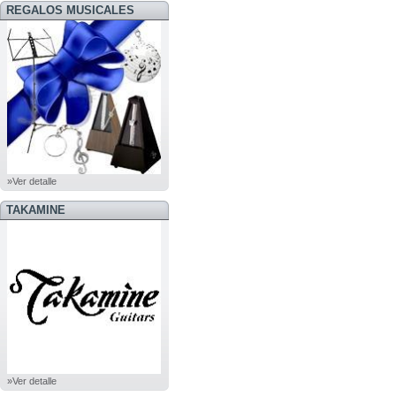
REGALOS MUSICALES
»Ver detalle
TAKAMINE
»Ver detalle