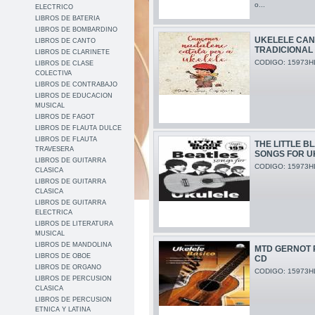
o...
ELECTRICO
LIBROS DE BATERIA
LIBROS DE BOMBARDINO
UKELELE CA
LIBROS DE CANTO
TRADICIONAL
LIBROS DE CLARINETE
CODIGO: 15973H
LIBROS DE CLASE
COLECTIVA
LIBROS DE CONTRABAJO
LIBROS DE EDUCACION
MUSICAL
LIBROS DE FAGOT
LIBROS DE FLAUTA DULCE
LIBROS DE FLAUTA
THE LITTLE B
TRAVESERA
SONGS FOR U
LIBROS DE GUITARRA
CODIGO: 15973H
CLASICA
LIBROS DE GUITARRA
CLASICA
LIBROS DE GUITARRA
ELECTRICA
LIBROS DE LITERATURA
MUSICAL
LIBROS DE MANDOLINA
MTD GERNOT 
LIBROS DE OBOE
CD
LIBROS DE ORGANO
CODIGO: 15973H
LIBROS DE PERCUSION
CLASICA
LIBROS DE PERCUSION
ETNICA Y LATINA