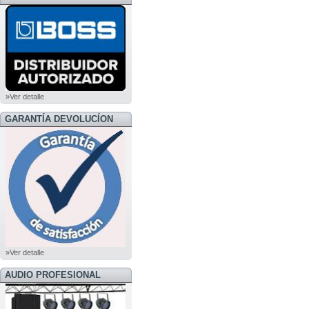
BOSS
»Ver detalle
GARANTÍA DEVOLUCÍON
»Ver detalle
AUDIO PROFESIONAL