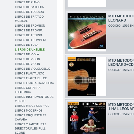
LIBROS DE PIANO
LIBROS DE SAXOFON
LIBROS DE TECLADO
MTD METODO 
LIBROS DE TRATADO
LEONARD
MUSICAL
CODIGO: 15973H
LIBROS DE TROMBON
LIBROS DE TROMPA
LIBROS DE TROMPA
LIBROS DE TROMPETA
LIBROS DE TUBA
LIBROS DE UKELELE
LIBROS DE VIOLA
LIBROS DE VIOLIN
MTD METODO 
LIBROS DE VIOLIN
LEONARD+CD
LIBROS DE VIOLONCELLO
CODIGO: 15973H
LIBROS FLAUTA ALTO
LIBROS FLAUTA DULCE
LIBROS FLAUTA TRAVESERA
LIBROS GUITARRA
ELECTRICA
LIBROS INSTRUMENTOS DE
VIENTO
MTD METODO 
LIBROS MINUS ONE + CD
1 HAL LEONA
LIBROS MODERNOS
CODIGO: 15973H
LIBROS ORQUESTALES
CAMARA
LIBROS Y PARTITURAS
DIRECTORIALES FULL
SCORE