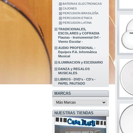
BATERIAS ELECTRONICAS
CAJONES
PERCUSION BRASILEÑA
PERCUSION ETNICA
PERCUSION LATINA
TRADICIONALES,
ESCOLARES y COFRADIA
Flautas - Instrumental Orf -
Viento Escolar -
AUDIO PROFESIONAL -
Equipos P.A. Informática
Musical
ILUMINACION y ESCENARIO
DANZA y REGALOS
MUSICALES
LIBROS - DVD's - CD's -
PAPEL PAUTADO
MARCAS
NUESTRAS TIENDAS