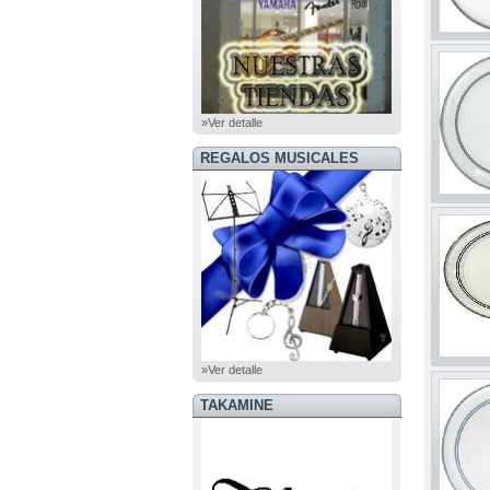
»Ver detalle
REGALOS MUSICALES
»Ver detalle
TAKAMINE