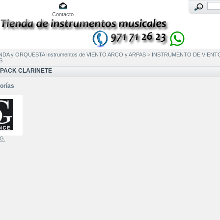
Contacto
NDA y ORQUESTA Instrumentos de VIENTO ARCO y ARPAS
>
INSTRUMENTO DE VIENT
S
OPACK CLARINETE
orías
G.