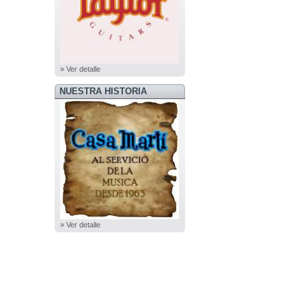
» Ver detalle
NUESTRA HISTORIA
» Ver detalle