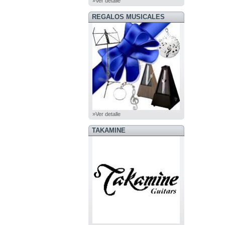
»Ver detalle
REGALOS MUSICALES
»Ver detalle
TAKAMINE