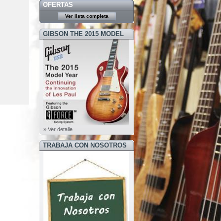
OFERTAS
Ver lista completa
GIBSON THE 2015 MODEL
YEAR
» Ver detalle
TRABAJA CON NOSOTROS