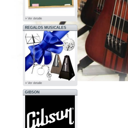
» Ver detalle
REGALOS MUSICALES
» Ver detalle
GIBSON