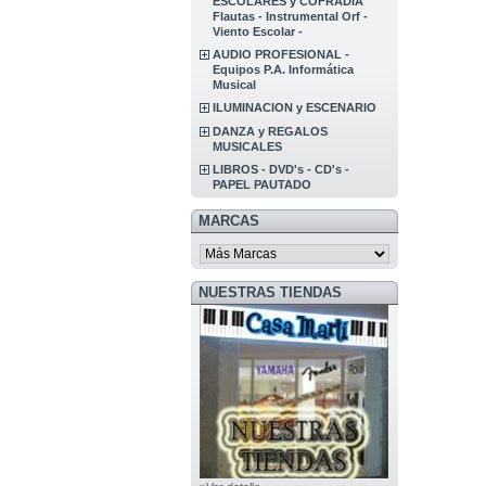
ESCOLARES y COFRADIA
Flautas - Instrumental Orf -
Viento Escolar -
AUDIO PROFESIONAL -
Equipos P.A. Informática
Musical
ILUMINACION y ESCENARIO
DANZA y REGALOS
MUSICALES
LIBROS - DVD's - CD's -
PAPEL PAUTADO
MARCAS
NUESTRAS TIENDAS