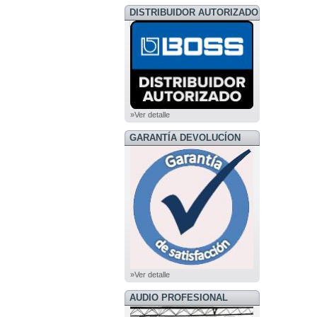
DISTRIBUIDOR AUTORIZADO
BOSS
»Ver detalle
GARANTÍA DEVOLUCÍON
»Ver detalle
AUDIO PROFESIONAL