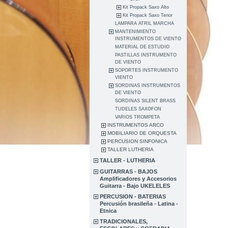
Kit Propack Saxo Alto
Kit Propack Saxo Tenor
LAMPARA ATRIL MARCHA
MANTENIMIENTO
INSTRUMENTOS DE VIENTO
MATERIAL DE ESTUDIO
PASTILLAS INSTRUMENTO
DE VIENTO
SOPORTES INSTRUMENTO
VIENTO
SORDINAS INSTRUMENTOS
DE VIENTO
SORDINAS SILENT BRASS
TUDELES SAXOFON
VARIOS TROMPETA
INSTRUMENTOS ARCO
MOBILIARIO DE ORQUESTA
PERCUSION SINFONICA
TALLER LUTHERIA
TALLER - LUTHERIA
GUITARRAS - BAJOS
Amplificadores y Accesorios
Guitarra - Bajo UKELELES
PERCUSION - BATERIAS
Percusión brasileña - Latina -
Etnica
TRADICIONALES,