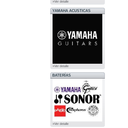
»Ver detalle
YAMAHA ACUSTICAS
»Ver detalle
BATERÍAS
»Ver detalle