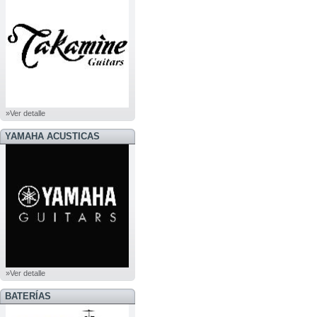
»Ver detalle
YAMAHA ACUSTICAS
»Ver detalle
BATERÍAS