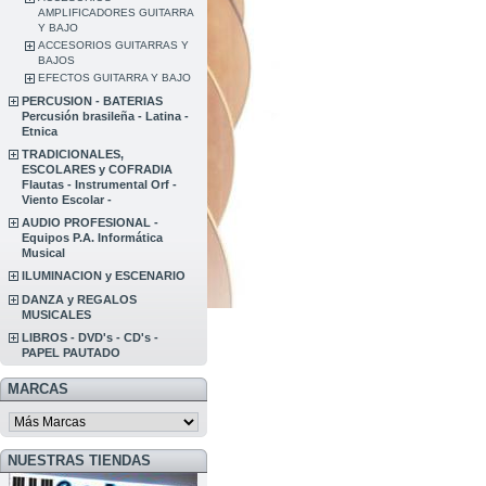
AMPLIFICADORES GUITARRA
Y BAJO
ACCESORIOS GUITARRAS Y
BAJOS
EFECTOS GUITARRA Y BAJO
PERCUSION - BATERIAS
Percusión brasileña - Latina -
Etnica
TRADICIONALES,
ESCOLARES y COFRADIA
Flautas - Instrumental Orf -
Viento Escolar -
AUDIO PROFESIONAL -
Equipos P.A. Informática
Musical
ILUMINACION y ESCENARIO
DANZA y REGALOS
MUSICALES
LIBROS - DVD's - CD's -
PAPEL PAUTADO
MARCAS
NUESTRAS TIENDAS