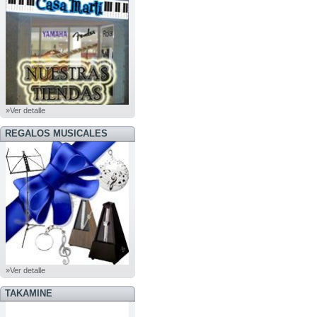
»Ver detalle
REGALOS MUSICALES
»Ver detalle
TAKAMINE