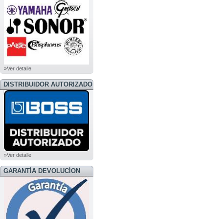
»Ver detalle
DISTRIBUIDOR AUTORIZADO
BOSS
»Ver detalle
GARANTÍA DEVOLUCÍON