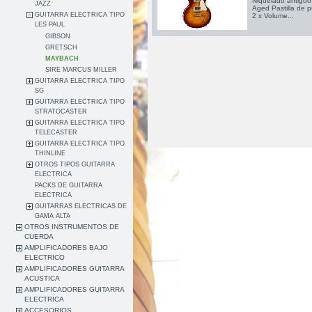
Niquelado antiguo 
JAZZ
Aged Pastilla de 
GUITARRA ELECTRICA TIPO
2 x Volume...
LES PAUL
GIBSON
GRETSCH
MAYBACH
SIRE MARCUS MILLER
GUITARRA ELECTRICA TIPO
SG
GUITARRA ELECTRICA TIPO
STRATOCASTER
GUITARRA ELECTRICA TIPO
TELECASTER
GUITARRA ELECTRICA TIPO
THINLINE
OTROS TIPOS GUITARRA
ELECTRICA
PACKS DE GUITARRA
ELECTRICA
GUITARRAS ELECTRICAS DE
GAMA ALTA
OTROS INSTRUMENTOS DE
CUERDA
AMPLIFICADORES BAJO
ELECTRICO
AMPLIFICADORES GUITARRA
ACUSTICA
AMPLIFICADORES GUITARRA
ELECTRICA
ACCESORIOS