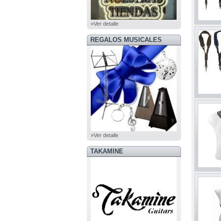
»Ver detalle
REGALOS MUSICALES
»Ver detalle
TAKAMINE