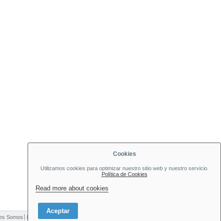
Cookies
Utilizamos cookies para optimizar nuestro sitio web y nuestro servicio.
Política de Cookies
Read more about cookies
Aceptar
es Somos
Nuestras Tiendas
Formas de Pago
Politica