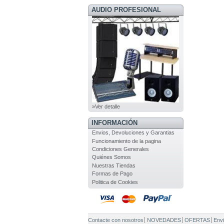
AUDIO PROFESIONAL
»Ver detalle
INFORMACIÓN
Envios, Devoluciones y Garantias
Funcionamiento de la pagina
Condiciones Generales
Quiénes Somos
Nuestras Tiendas
Formas de Pago
Politica de Cookies
Contacte con nosotros
NOVEDADES
OFERTAS
Envi