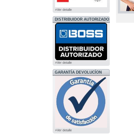
»Ver detalle
DISTRIBUIDOR AUTORIZADO
BOSS
»Ver detalle
GARANTÍA DEVOLUCÍON
»Ver detalle