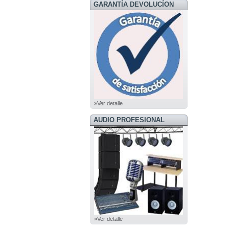
GARANTÍA DEVOLUCÍON
»Ver detalle
AUDIO PROFESIONAL
»Ver detalle