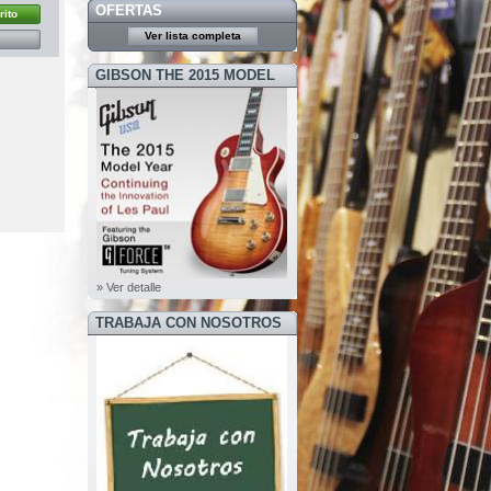
OFERTAS
rito
Ver lista completa
GIBSON THE 2015 MODEL
YEAR
» Ver detalle
TRABAJA CON NOSOTROS