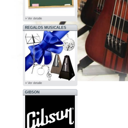
» Ver detalle
REGALOS MUSICALES
» Ver detalle
GIBSON