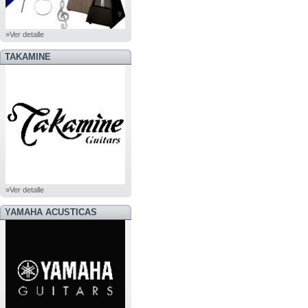
»Ver detalle
TAKAMINE
»Ver detalle
YAMAHA ACUSTICAS