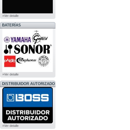
»Ver detalle
BATERÍAS
»Ver detalle
DISTRIBUIDOR AUTORIZADO
BOSS
»Ver detalle