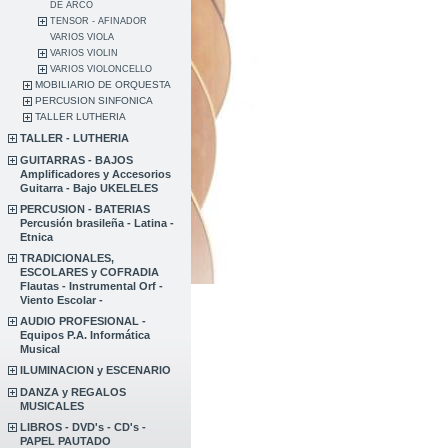
DE ARCO
TENSOR - AFINADOR
VARIOS VIOLA
VARIOS VIOLIN
VARIOS VIOLONCELLO
MOBILIARIO DE ORQUESTA
PERCUSION SINFONICA
TALLER LUTHERIA
TALLER - LUTHERIA
GUITARRAS - BAJOS
Amplificadores y Accesorios
Guitarra - Bajo UKELELES
PERCUSION - BATERIAS
Percusión brasileña - Latina -
Etnica
TRADICIONALES,
ESCOLARES y COFRADIA
Flautas - Instrumental Orf -
Viento Escolar -
AUDIO PROFESIONAL -
Equipos P.A. Informática
Musical
ILUMINACION y ESCENARIO
DANZA y REGALOS
MUSICALES
LIBROS - DVD's - CD's -
PAPEL PAUTADO