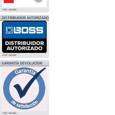
»Ver detalle
DISTRIBUIDOR AUTORIZADO
BOSS
»Ver detalle
GARANTÍA DEVOLUCÍON
»Ver detalle