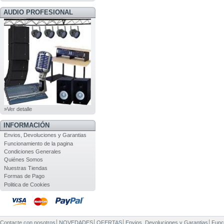
AUDIO PROFESIONAL
»Ver detalle
INFORMACIÓN
Envios, Devoluciones y Garantias
Funcionamiento de la pagina
Condiciones Generales
Quiénes Somos
Nuestras Tiendas
Formas de Pago
Politica de Cookies
Contacte con nosotros
NOVEDADES
OFERTAS
Envios, Devoluciones y Garantias
Func