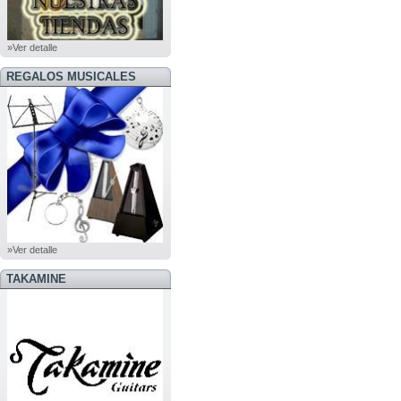
»Ver detalle
REGALOS MUSICALES
»Ver detalle
TAKAMINE