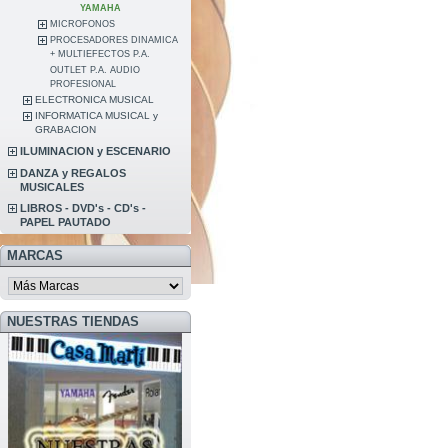
YAMAHA
MICROFONOS
PROCESADORES DINAMICA
+ MULTIEFECTOS P.A.
OUTLET P.A. AUDIO
PROFESIONAL
ELECTRONICA MUSICAL
INFORMATICA MUSICAL y
GRABACION
ILUMINACION y ESCENARIO
DANZA y REGALOS
MUSICALES
LIBROS - DVD's - CD's -
PAPEL PAUTADO
MARCAS
NUESTRAS TIENDAS