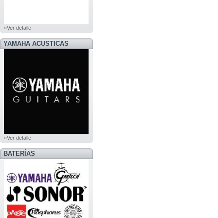
»Ver detalle
YAMAHA ACUSTICAS
»Ver detalle
BATERÍAS