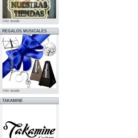
»Ver detalle
REGALOS MUSICALES
»Ver detalle
TAKAMINE