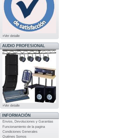
»Ver detalle
AUDIO PROFESIONAL
»Ver detalle
INFORMACIÓN
Envios, Devoluciones y Garantias
Funcionamiento de la pagina
Condiciones Generales
Quiénes Somos