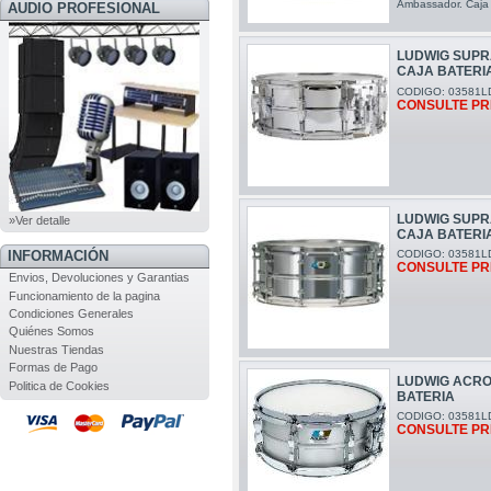
Ambassador. Caja 
AUDIO PROFESIONAL
LUDWIG SUPRA
CAJA BATERI
CODIGO: 03581L
CONSULTE PR
LUDWIG SUPRA
»Ver detalle
CAJA BATERI
CODIGO: 03581L
INFORMACIÓN
CONSULTE PR
Envios, Devoluciones y Garantias
Funcionamiento de la pagina
Condiciones Generales
Quiénes Somos
Nuestras Tiendas
Formas de Pago
LUDWIG ACROL
Politica de Cookies
BATERIA
CODIGO: 03581L
CONSULTE PR