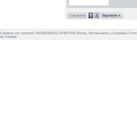
« Anterior
1
2
Siguiente »
Contacte con nosotros
NOVEDADES
OFERTAS
Envios, Devoluciones y Garantias
Func
de Cookies