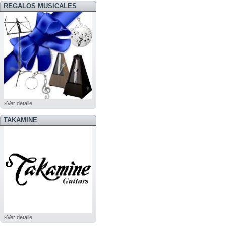
REGALOS MUSICALES
»Ver detalle
TAKAMINE
»Ver detalle