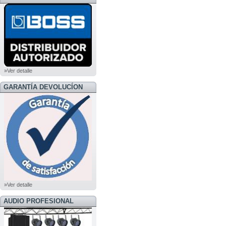
BOSS
»Ver detalle
GARANTÍA DEVOLUCÍON
»Ver detalle
AUDIO PROFESIONAL