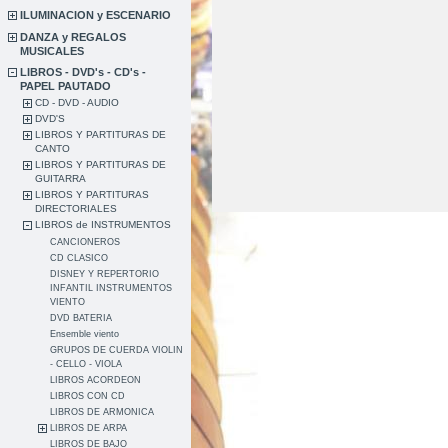
ILUMINACION y ESCENARIO
DANZA y REGALOS
MUSICALES
LIBROS - DVD's - CD's -
PAPEL PAUTADO
CD - DVD - AUDIO
DVD'S
LIBROS Y PARTITURAS DE
CANTO
LIBROS Y PARTITURAS DE
GUITARRA
LIBROS Y PARTITURAS
DIRECTORIALES
LIBROS de INSTRUMENTOS
CANCIONEROS
CD CLASICO
DISNEY Y REPERTORIO
INFANTIL INSTRUMENTOS
VIENTO
DVD BATERIA
Ensemble viento
GRUPOS DE CUERDA VIOLIN
- CELLO - VIOLA
LIBROS ACORDEON
LIBROS CON CD
LIBROS DE ARMONICA
LIBROS DE ARPA
LIBROS DE BAJO