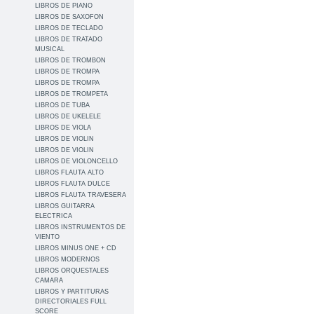
LIBROS DE PIANO
LIBROS DE SAXOFON
LIBROS DE TECLADO
LIBROS DE TRATADO
MUSICAL
LIBROS DE TROMBON
LIBROS DE TROMPA
LIBROS DE TROMPA
LIBROS DE TROMPETA
LIBROS DE TUBA
LIBROS DE UKELELE
LIBROS DE VIOLA
LIBROS DE VIOLIN
LIBROS DE VIOLIN
LIBROS DE VIOLONCELLO
LIBROS FLAUTA ALTO
LIBROS FLAUTA DULCE
LIBROS FLAUTA TRAVESERA
LIBROS GUITARRA
ELECTRICA
LIBROS INSTRUMENTOS DE
VIENTO
LIBROS MINUS ONE + CD
LIBROS MODERNOS
LIBROS ORQUESTALES
CAMARA
LIBROS Y PARTITURAS
DIRECTORIALES FULL
SCORE