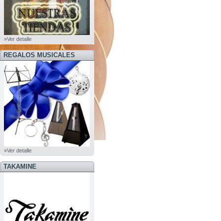
»Ver detalle
REGALOS MUSICALES
»Ver detalle
TAKAMINE