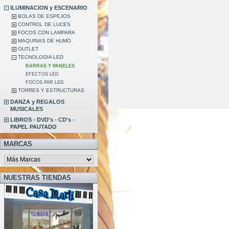
ILUMINACION y ESCENARIO
BOLAS DE ESPEJOS
CONTROL DE LUCES
FOCOS CON LAMPARA
MAQUINAS DE HUMO
OUTLET
TECNOLOGIA LED
BARRAS Y PANELES
EFECTOS LED
FOCOS PAR LED
TORRES Y ESTRUCTURAS
DANZA y REGALOS
MUSICALES
LIBROS - DVD's - CD's -
PAPEL PAUTADO
MARCAS
NUESTRAS TIENDAS